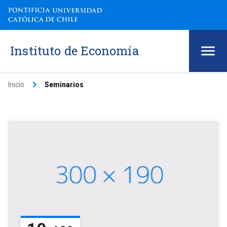
Instituto de Economía
keyboard_arrow_right
Inicio
Seminarios