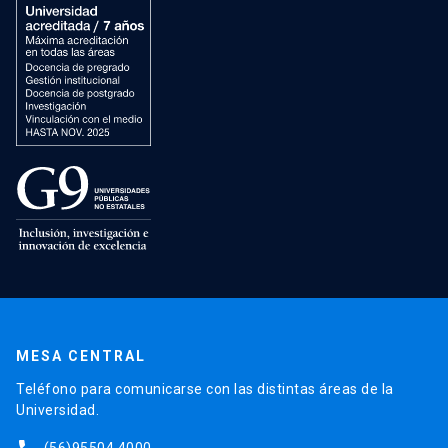
MESA CENTRAL
Teléfono para comunicarse con las distintas áreas de la
Universidad.
(56)95504 4000