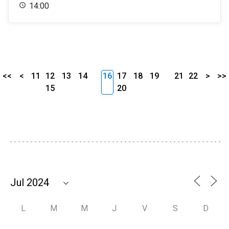
14:00
<<
<
11
12
13
14
16
17
18
19
21
22
>
>>
15
20
L
M
M
J
V
S
D