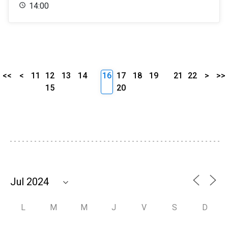
14:00
<<
<
11
12
13
14
16
17
18
19
21
22
>
>>
15
20
L
M
M
J
V
S
D