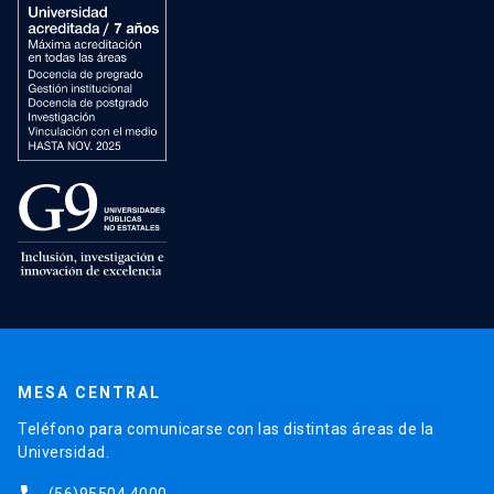
MESA CENTRAL
Teléfono para comunicarse con las distintas áreas de la
Universidad.
(56)95504 4000