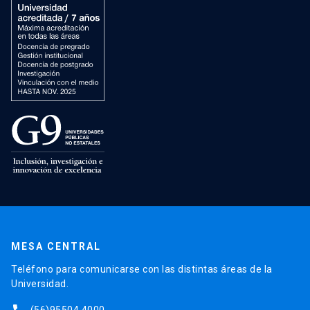
MESA CENTRAL
Teléfono para comunicarse con las distintas áreas de la
Universidad.
(56)95504 4000