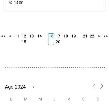
14:00
<<
<
11
12
13
14
16
17
18
19
21
22
>
>>
15
20
L
M
M
J
V
S
D