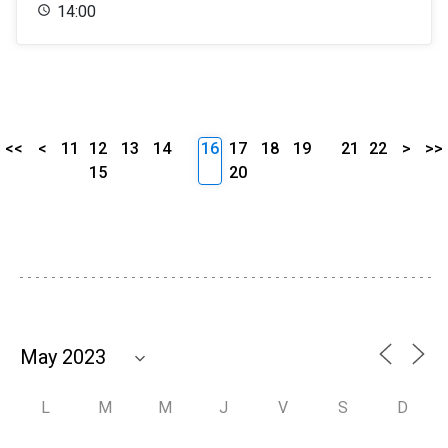
14:00
<<
<
11
12
13
14
16
17
18
19
21
22
>
>>
15
20
L
M
M
J
V
S
D