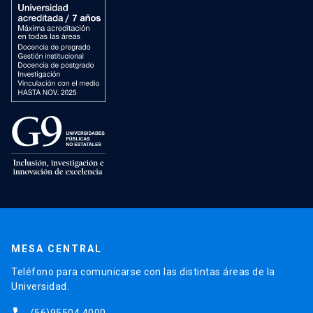
MESA CENTRAL
Teléfono para comunicarse con las distintas áreas de la
Universidad.
(56)95504 4000