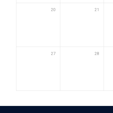
20
21
27
28