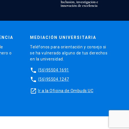
ENCIA
MEDIACIÓN UNIVERSITARIA
de
Teléfonos para orientación y consejo si
énero o
se ha vulnerado alguno de tus derechos
en la universidad.
phone
(56)95504 1691
phone
(56)95504 1247
launch
Ir a la Oficina de Ombuds UC