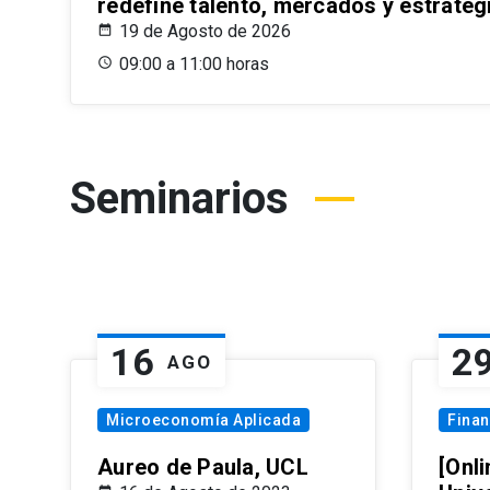
redefine talento, mercados y estrateg
19 de Agosto de 2026
09:00 a 11:00 horas
Seminarios
16
2
AGO
Microeconomía Aplicada
Fina
Aureo de Paula, UCL
[Onli