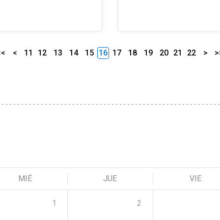
<<
<
11
12
13
14
15
16
17
18
19
20
21
22
>
>
MIÉ
JUE
VIE
1
2