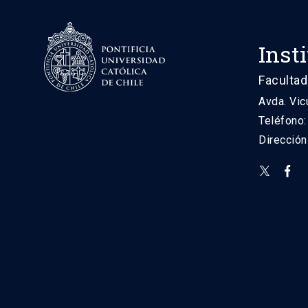
Inst
Facultad
Avda. Vic
Teléfono
Direcció