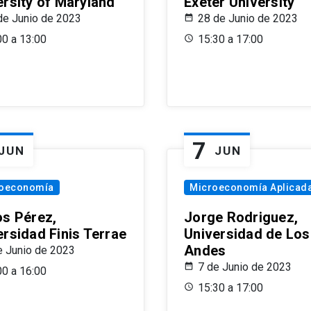
ersity of Maryland
Exeter University
de Junio de 2023
28 de Junio de 2023
00 a 13:00
15:30 a 17:00
7
JUN
JUN
oeconomía
Microeconomía Aplicad
os Pérez,
Jorge Rodriguez,
ersidad Finis Terrae
Universidad de Los
Andes
e Junio de 2023
7 de Junio de 2023
00 a 16:00
15:30 a 17:00