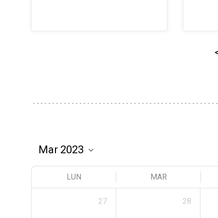
LUN
MAR
27
28