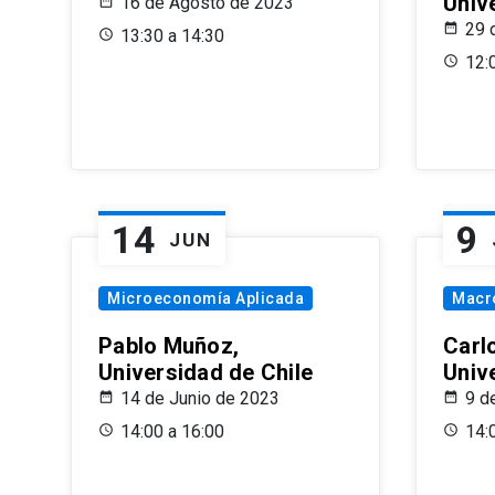
Univ
16 de Agosto de 2023
29 
13:30 a 14:30
12:
14
9
JUN
Microeconomía Aplicada
Macr
Pablo Muñoz,
Carl
Universidad de Chile
Univ
14 de Junio de 2023
9 d
14:00 a 16:00
14: