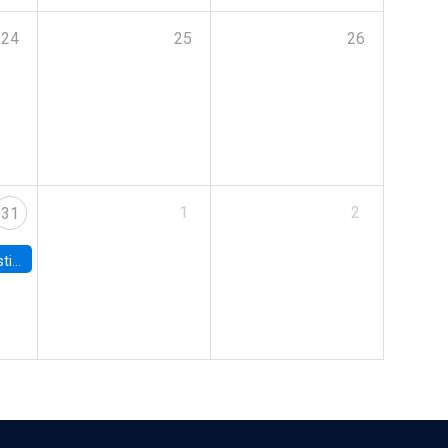
24
25
26
1
2
31
 Board