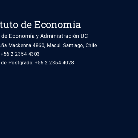
ituto de Economía
 de Economía y Administración UC
uña Mackenna 4860, Macul. Santiago, Chile
: +56 2 2354 4303
n de Postgrado: +56 2 2354 4028