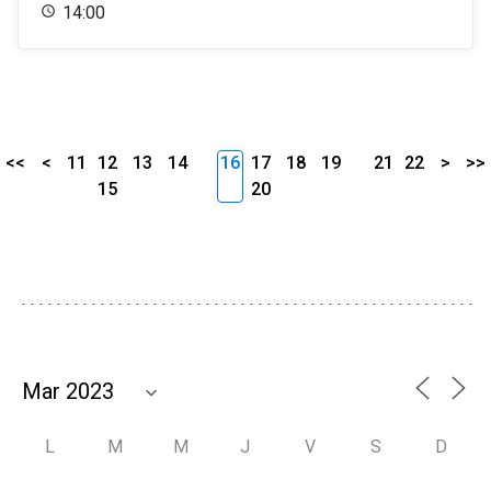
14:00
<<
<
11
12
13
14
16
17
18
19
21
22
>
>>
15
20
L
M
M
J
V
S
D