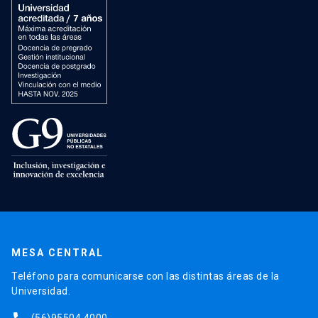
MESA CENTRAL
Teléfono para comunicarse con las distintas áreas de la
Universidad.
(56)95504 4000