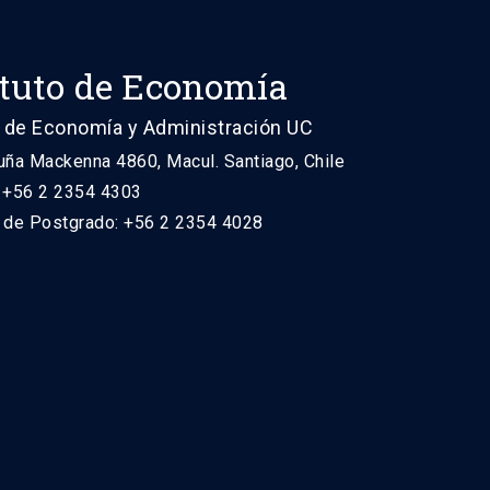
ituto de Economía
 de Economía y Administración UC
uña Mackenna 4860, Macul. Santiago, Chile
: +56 2 2354 4303
n de Postgrado: +56 2 2354 4028