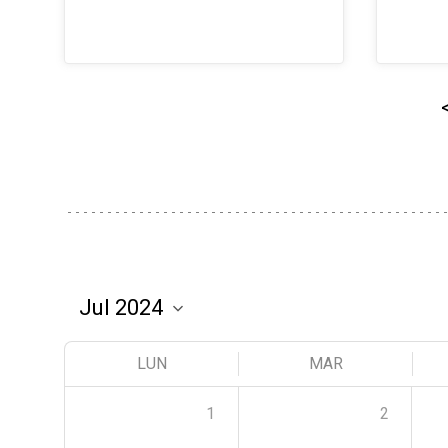
LUN
MAR
1
2