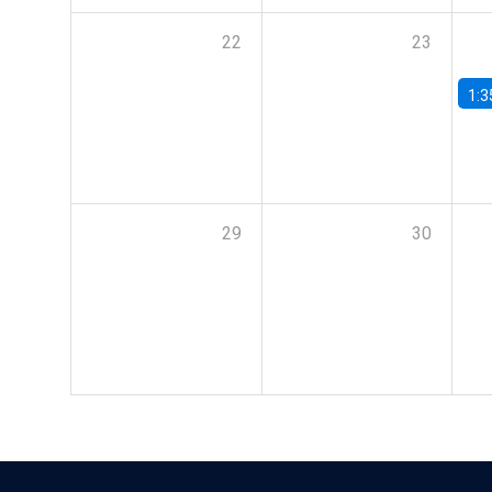
22
23
1:3
29
30