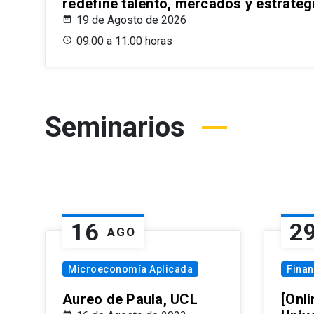
redefine talento, mercados y estrateg
19 de Agosto de 2026
09:00 a 11:00 horas
Seminarios
16
2
AGO
Microeconomía Aplicada
Fina
Aureo de Paula, UCL
[Onli