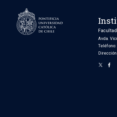
Inst
Facultad
Avda. Vic
Teléfono
Direcció