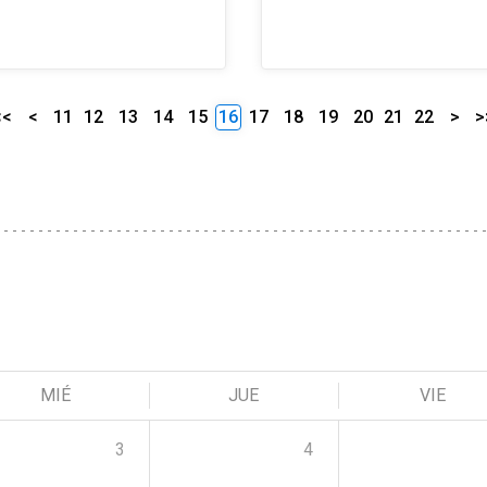
<<
<
11
12
13
14
15
16
17
18
19
20
21
22
>
>
MIÉ
JUE
VIE
3
4