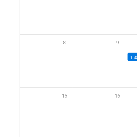
8
9
1:3
15
16