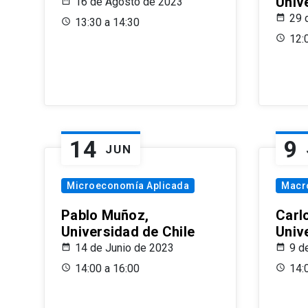
Univ
16 de Agosto de 2023
29 
13:30 a 14:30
12:
14
9
JUN
Microeconomía Aplicada
Macr
Pablo Muñoz,
Carl
Universidad de Chile
Univ
14 de Junio de 2023
9 d
14:00 a 16:00
14: