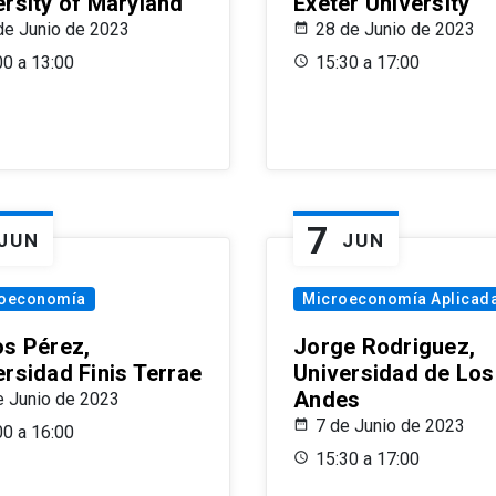
ersity of Maryland
Exeter University
de Junio de 2023
28 de Junio de 2023
00 a 13:00
15:30 a 17:00
7
JUN
JUN
oeconomía
Microeconomía Aplicad
os Pérez,
Jorge Rodriguez,
ersidad Finis Terrae
Universidad de Los
Andes
e Junio de 2023
7 de Junio de 2023
00 a 16:00
15:30 a 17:00