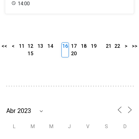
14:00
<<
<
11
12
13
14
16
17
18
19
21
22
>
>>
15
20
L
M
M
J
V
S
D