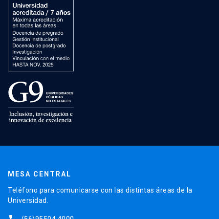
MESA CENTRAL
Teléfono para comunicarse con las distintas áreas de la
Universidad.
(56)95504 4000