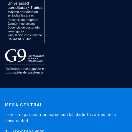
MESA CENTRAL
Teléfono para comunicarse con las distintas áreas de la
Universidad.
(56)95504 4000