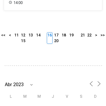
14:00
<<
<
11
12
13
14
16
17
18
19
21
22
>
>>
15
20
L
M
M
J
V
S
D