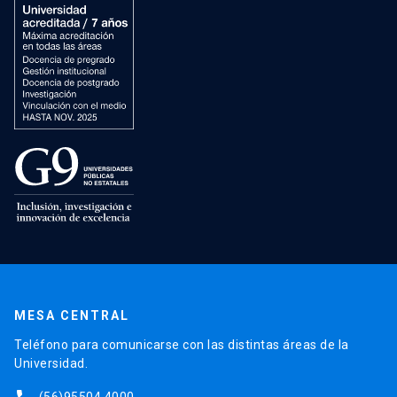
MESA CENTRAL
Teléfono para comunicarse con las distintas áreas de la
Universidad.
(56)95504 4000