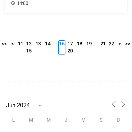
14:00
<<
<
11
12
13
14
16
17
18
19
21
22
>
>>
15
20
L
M
M
J
V
S
D