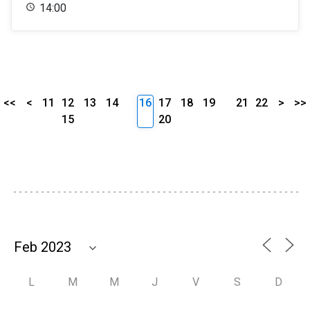
14:00
<<
<
11
12
13
14
16
17
18
19
21
22
>
>>
15
20
L
M
M
J
V
S
D