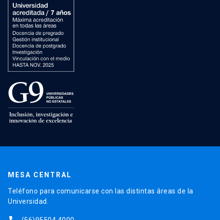
MESA CENTRAL
Teléfono para comunicarse con las distintas áreas de la
Universidad.
(56)95504 4000