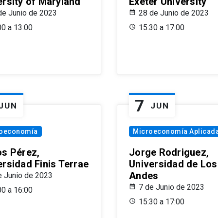
ersity of Maryland
Exeter University
de Junio de 2023
28 de Junio de 2023
00 a 13:00
15:30 a 17:00
7
JUN
JUN
oeconomía
Microeconomía Aplicad
os Pérez,
Jorge Rodriguez,
ersidad Finis Terrae
Universidad de Los
Andes
e Junio de 2023
7 de Junio de 2023
00 a 16:00
15:30 a 17:00