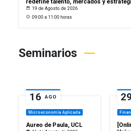
redefine talento, mercados y estrateg
19 de Agosto de 2026
09:00 a 11:00 horas
Seminarios
16
2
AGO
Microeconomía Aplicada
Fina
Aureo de Paula, UCL
[Onli