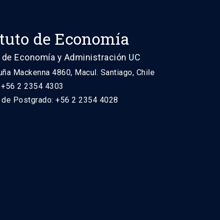
ituto de Economía
 de Economía y Administración UC
uña Mackenna 4860, Macul. Santiago, Chile
: +56 2 2354 4303
n de Postgrado: +56 2 2354 4028