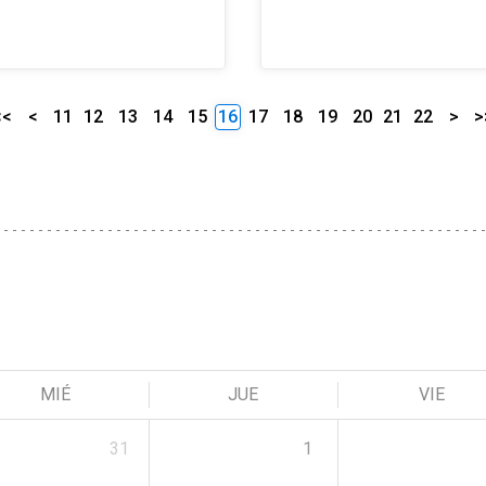
<<
<
11
12
13
14
15
16
17
18
19
20
21
22
>
>
MIÉ
JUE
VIE
31
1