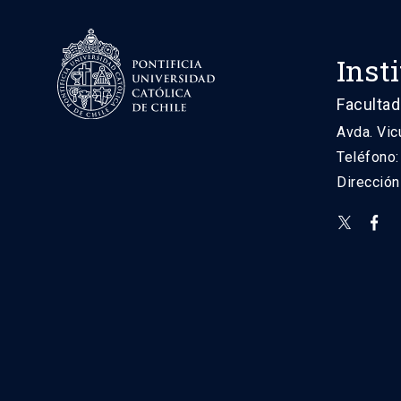
Inst
Facultad
Avda. Vic
Teléfono
Direcció