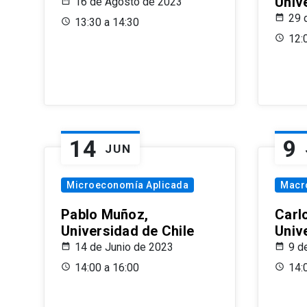
Univ
16 de Agosto de 2023
29 
13:30 a 14:30
12:
14
9
JUN
Microeconomía Aplicada
Macr
Pablo Muñoz,
Carl
Universidad de Chile
Univ
14 de Junio de 2023
9 d
14:00 a 16:00
14: