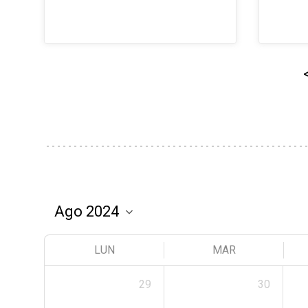
LUN
MAR
29
30