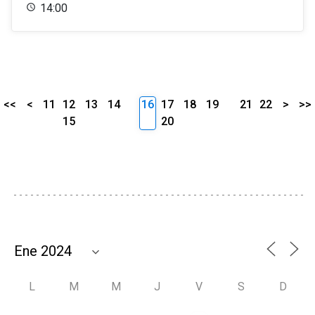
14:00
<<
<
11
12
13
14
16
17
18
19
21
22
>
>>
15
20
L
M
M
J
V
S
D