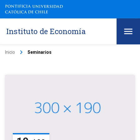
Instituto de Economía
keyboard_arrow_right
Inicio
Seminarios