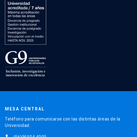
MESA CENTRAL
Teléfono para comunicarse con las distintas áreas de la
Universidad.
(56)95504 4000