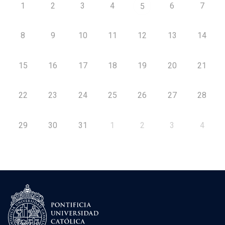
1
2
3
4
6
7
5
8
9
10
11
12
13
14
15
16
17
18
19
20
21
22
23
24
25
26
27
28
29
30
31
1
2
3
4