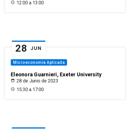
12:00 a 13:00
28
JUN
Microeconomía Aplicada
Eleonora Guarnieri, Exeter University
28 de Junio de 2023
15:30 a 17:00