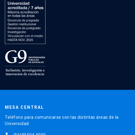
MESA CENTRAL
Teléfono para comunicarse con las distintas áreas de la
Universidad.
(56)95504 4000