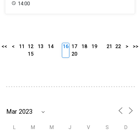
14:00
<<
<
11
12
13
14
16
17
18
19
21
22
>
>>
15
20
L
M
M
J
V
S
D