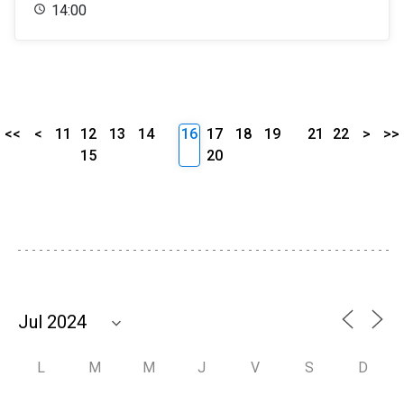
14:00
<<
<
11
12
13
14
16
17
18
19
21
22
>
>>
15
20
L
M
M
J
V
S
D