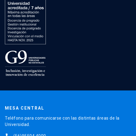
MESA CENTRAL
Teléfono para comunicarse con las distintas áreas de la
Universidad.
(56)95504 4000