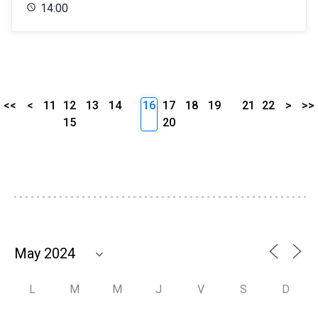
14:00
<<
<
11
12
13
14
16
17
18
19
21
22
>
>>
15
20
L
M
M
J
V
S
D