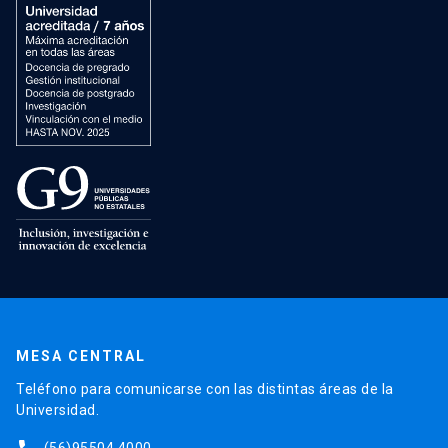
MESA CENTRAL
Teléfono para comunicarse con las distintas áreas de la
Universidad.
(56)95504 4000