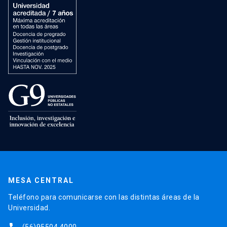
MESA CENTRAL
Teléfono para comunicarse con las distintas áreas de la
Universidad.
(56)95504 4000