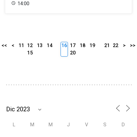
14:00
<<
<
11
12
13
14
16
17
18
19
21
22
>
>>
15
20
L
M
M
J
V
S
D