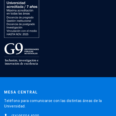
MESA CENTRAL
Teléfono para comunicarse con las distintas áreas de la
Universidad.
(56)95504 4000