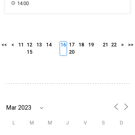
14:00
<<
<
11
12
13
14
16
17
18
19
21
22
>
>>
15
20
L
M
M
J
V
S
D