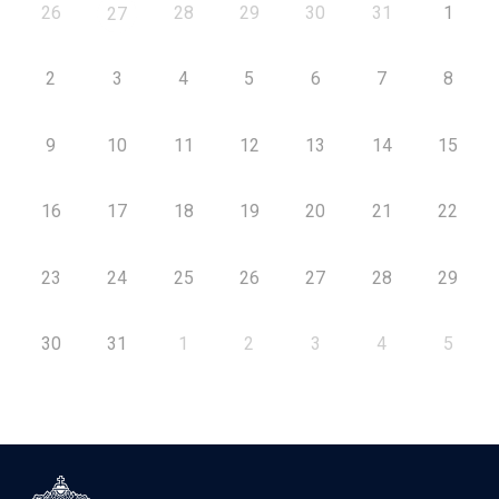
26
28
29
30
31
1
27
2
3
4
5
6
7
8
9
10
11
12
13
14
15
16
17
18
19
20
21
22
23
24
25
26
27
28
29
30
31
1
2
3
4
5