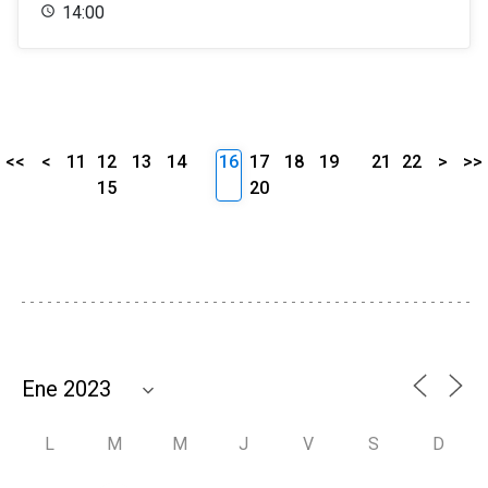
14:00
<<
<
11
12
13
14
16
17
18
19
21
22
>
>>
15
20
L
M
M
J
V
S
D