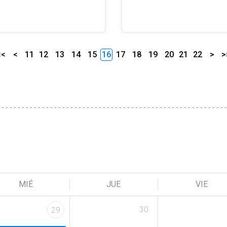
<<
<
11
12
13
14
15
16
17
18
19
20
21
22
>
>
MIÉ
JUE
VIE
30
29