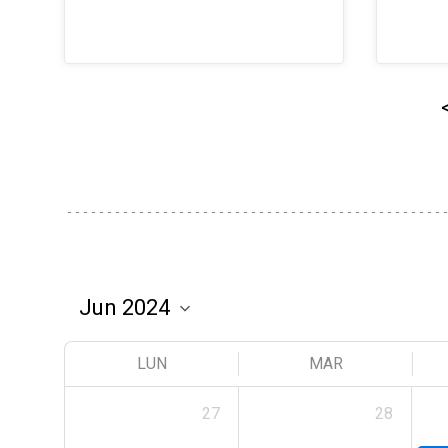
LUN
MAR
27
28