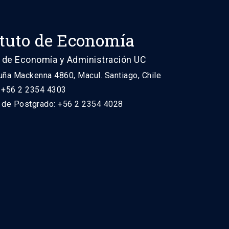
ituto de Economía
 de Economía y Administración UC
uña Mackenna 4860, Macul. Santiago, Chile
: +56 2 2354 4303
n de Postgrado: +56 2 2354 4028