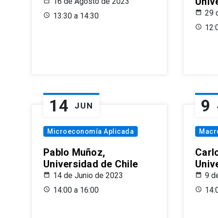
Univ
16 de Agosto de 2023
29 
13:30 a 14:30
12:
14
9
JUN
Microeconomía Aplicada
Macr
Pablo Muñoz,
Carl
Universidad de Chile
Univ
14 de Junio de 2023
9 d
14:00 a 16:00
14: