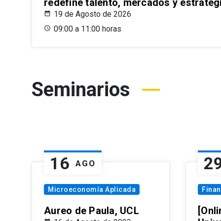
redefine talento, mercados y estrateg
19 de Agosto de 2026
09:00 a 11:00 horas
Seminarios
16
2
AGO
Microeconomía Aplicada
Fina
Aureo de Paula, UCL
[Onli