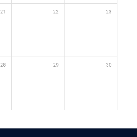
21
22
23
28
29
30