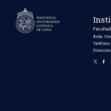
Inst
Facultad
Avda. Vic
Teléfono
Direcció