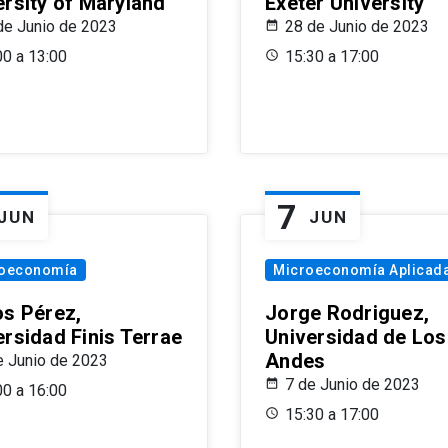
ersity of Maryland
Exeter University
de Junio de 2023
28 de Junio de 2023
00 a 13:00
15:30 a 17:00
7
JUN
JUN
oeconomía
Microeconomía Aplicad
os Pérez,
Jorge Rodriguez,
ersidad Finis Terrae
Universidad de Los
Andes
e Junio de 2023
7 de Junio de 2023
00 a 16:00
15:30 a 17:00