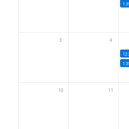
1:3
3
4
12:
1:3
10
11