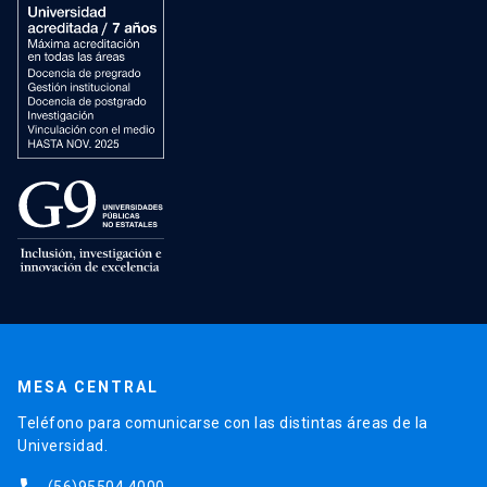
MESA CENTRAL
Teléfono para comunicarse con las distintas áreas de la
Universidad.
(56)95504 4000