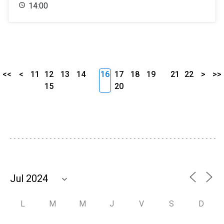
14:00
<<
<
11
12
13
14
16
17
18
19
21
22
>
>>
15
20
L
M
M
J
V
S
D