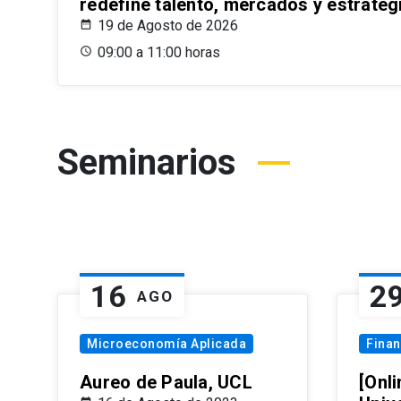
redefine talento, mercados y estrateg
19 de Agosto de 2026
09:00 a 11:00 horas
Seminarios
16
2
AGO
Microeconomía Aplicada
Fina
Aureo de Paula, UCL
[Onli