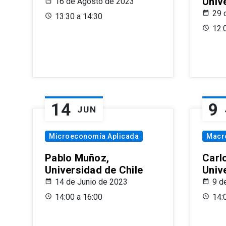
Univ
16 de Agosto de 2023
29 
13:30 a 14:30
12:
14
9
JUN
Microeconomía Aplicada
Macr
Pablo Muñoz,
Carl
Universidad de Chile
Univ
14 de Junio de 2023
9 d
14:00 a 16:00
14: