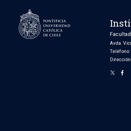
Inst
Facultad
Avda. Vic
Teléfono
Direcció