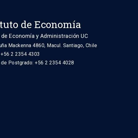
ituto de Economía
 de Economía y Administración UC
uña Mackenna 4860, Macul. Santiago, Chile
: +56 2 2354 4303
n de Postgrado: +56 2 2354 4028