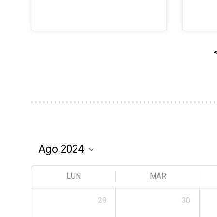
LUN
MAR
29
30