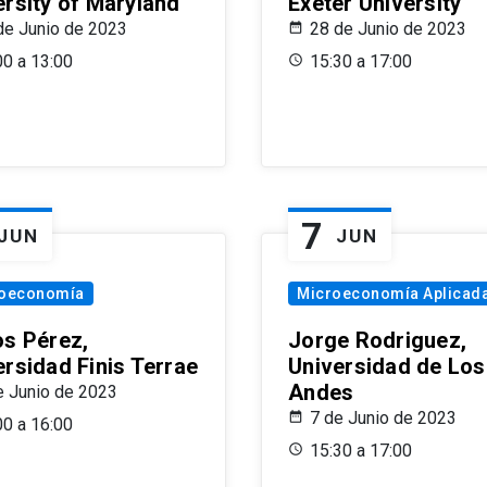
ersity of Maryland
Exeter University
de Junio de 2023
28 de Junio de 2023
00 a 13:00
15:30 a 17:00
7
JUN
JUN
oeconomía
Microeconomía Aplicad
os Pérez,
Jorge Rodriguez,
ersidad Finis Terrae
Universidad de Los
Andes
e Junio de 2023
7 de Junio de 2023
00 a 16:00
15:30 a 17:00