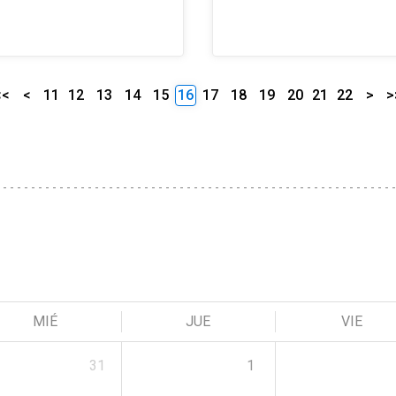
<<
<
11
12
13
14
15
16
17
18
19
20
21
22
>
>
MIÉ
JUE
VIE
31
1