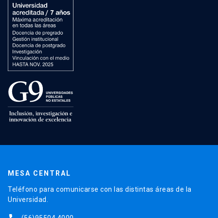
MESA CENTRAL
Teléfono para comunicarse con las distintas áreas de la
Universidad.
(56)95504 4000