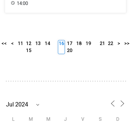
14:00
<<
<
11
12
13
14
16
17
18
19
21
22
>
>>
15
20
L
M
M
J
V
S
D