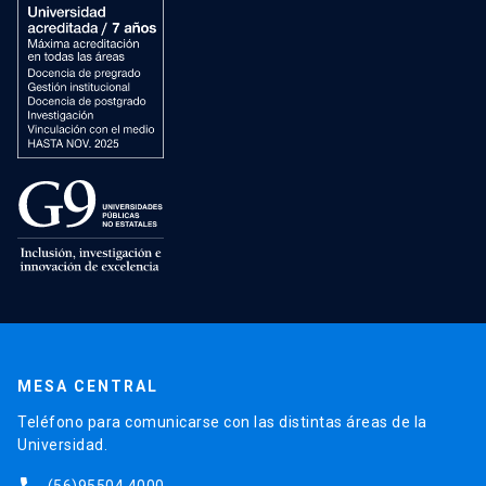
MESA CENTRAL
Teléfono para comunicarse con las distintas áreas de la
Universidad.
(56)95504 4000