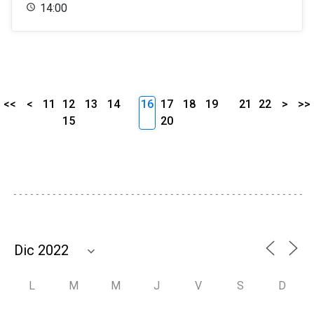
14:00
<<
<
11
12
13
14
16
17
18
19
21
22
>
>>
15
20
L
M
M
J
V
S
D