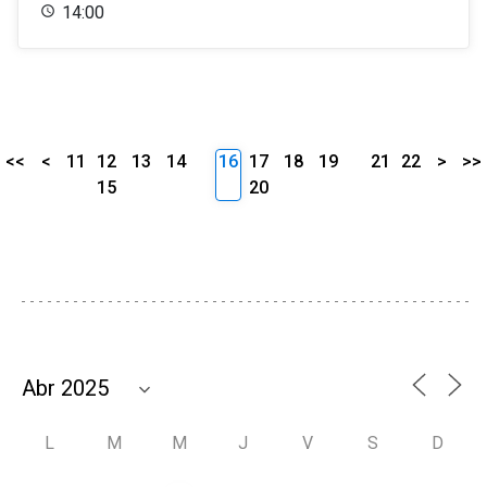
14:00
<<
<
11
12
13
14
16
17
18
19
21
22
>
>>
15
20
L
M
M
J
V
S
D