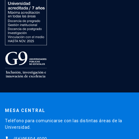
MESA CENTRAL
Teléfono para comunicarse con las distintas áreas de la
Universidad.
(56)95504 4000