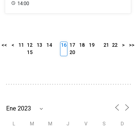
14:00
<<
<
11
12
13
14
16
17
18
19
21
22
>
>>
15
20
L
M
M
J
V
S
D