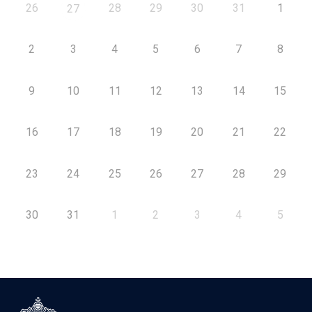
26
28
29
30
31
1
27
2
3
4
5
6
7
8
9
10
11
12
13
14
15
16
17
18
19
20
21
22
23
24
25
26
27
28
29
30
31
1
2
3
4
5