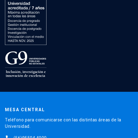
MESA CENTRAL
Teléfono para comunicarse con las distintas áreas de la
Universidad.
(56)95504 4000