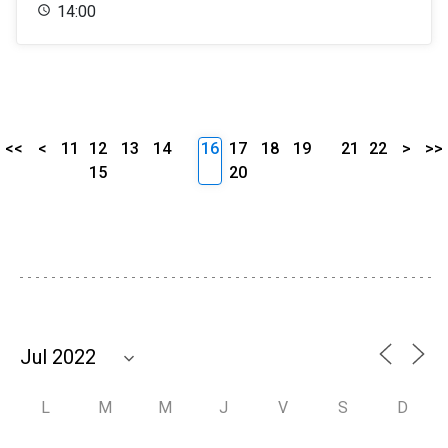
14:00
<<
<
11
12
13
14
16
17
18
19
21
22
>
>>
15
20
L
M
M
J
V
S
D