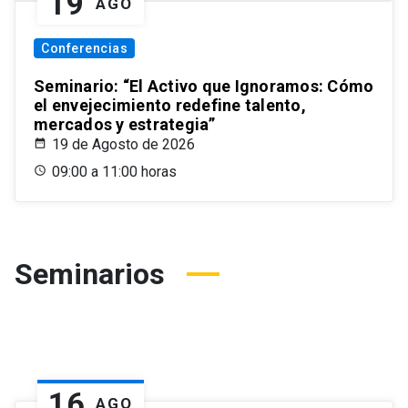
19
AGO
Conferencias
Seminario: “El Activo que Ignoramos: Cómo
el envejecimiento redefine talento,
mercados y estrategia”
19 de Agosto de 2026
09:00 a 11:00 horas
Seminarios
16
AGO