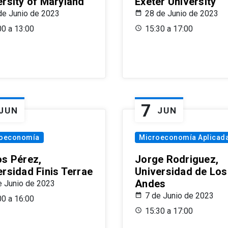
ersity of Maryland
Exeter University
de Junio de 2023
28 de Junio de 2023
00 a 13:00
15:30 a 17:00
7
JUN
JUN
oeconomía
Microeconomía Aplicad
os Pérez,
Jorge Rodriguez,
ersidad Finis Terrae
Universidad de Los
Andes
e Junio de 2023
7 de Junio de 2023
00 a 16:00
15:30 a 17:00