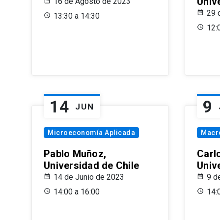
Univ
16 de Agosto de 2023
29 
13:30 a 14:30
12:
14
9
JUN
Microeconomía Aplicada
Macr
Pablo Muñoz,
Carl
Universidad de Chile
Univ
14 de Junio de 2023
9 d
14:00 a 16:00
14: