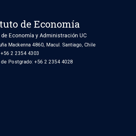
ituto de Economía
 de Economía y Administración UC
uña Mackenna 4860, Macul. Santiago, Chile
: +56 2 2354 4303
n de Postgrado: +56 2 2354 4028