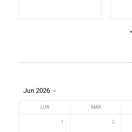
LUN
MAR
1
2