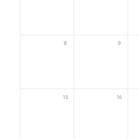
8
9
15
16