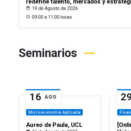
redefine talento, mercados y estrateg
19 de Agosto de 2026
09:00 a 11:00 horas
Seminarios
16
2
AGO
Microeconomía Aplicada
Fina
Aureo de Paula, UCL
[Onli