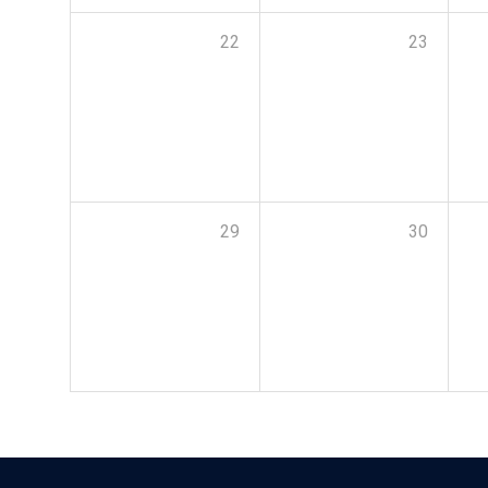
22
23
29
30