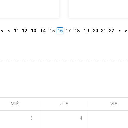
<<
<
11
12
13
14
15
16
17
18
19
20
21
22
>
>
MIÉ
JUE
VIE
3
4