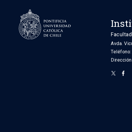
Inst
Facultad
Avda. Vic
Teléfono
Direcció