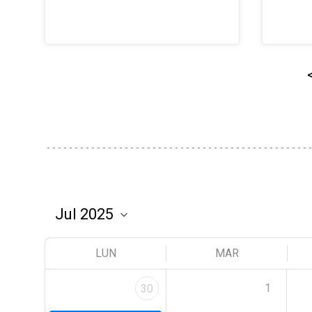
LUN
MAR
1
30