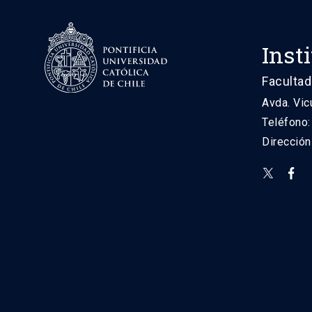
Inst
Facultad
Avda. Vic
Teléfono
Direcció