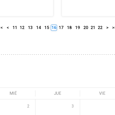
<<
<
11
12
13
14
15
16
17
18
19
20
21
22
>
>
MIÉ
JUE
VIE
2
3