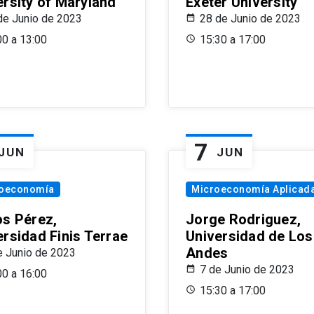
ersity of Maryland
Exeter University
de Junio de 2023
28 de Junio de 2023
00 a 13:00
15:30 a 17:00
7
JUN
JUN
oeconomía
Microeconomía Aplicad
os Pérez,
Jorge Rodriguez,
ersidad Finis Terrae
Universidad de Los
Andes
e Junio de 2023
7 de Junio de 2023
00 a 16:00
15:30 a 17:00