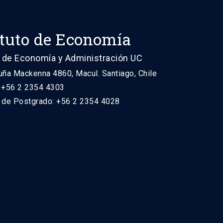
ituto de Economía
 de Economía y Administración UC
uña Mackenna 4860, Macul. Santiago, Chile
: +56 2 2354 4303
n de Postgrado: +56 2 2354 4028