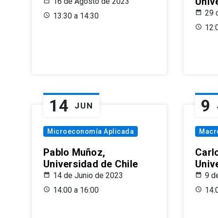
Univ
16 de Agosto de 2023
29 
13:30 a 14:30
12:
14
9
JUN
Microeconomía Aplicada
Macr
Pablo Muñoz,
Carl
Universidad de Chile
Univ
14 de Junio de 2023
9 d
14:00 a 16:00
14: