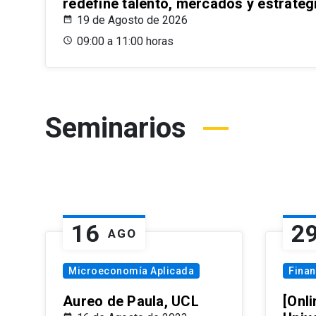
redefine talento, mercados y estrateg
19 de Agosto de 2026
09:00 a 11:00 horas
Seminarios
16
2
AGO
Microeconomía Aplicada
Fina
Aureo de Paula, UCL
[Onli