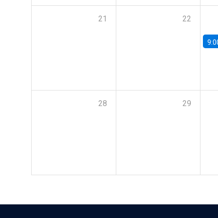
21
22
9:0
28
29