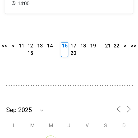
14:00
<<
<
11
12
13
14
16
17
18
19
21
22
>
>>
15
20
L
M
M
J
V
S
D