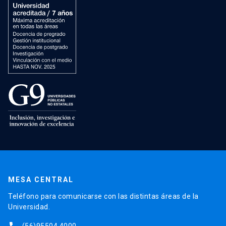
MESA CENTRAL
Teléfono para comunicarse con las distintas áreas de la
Universidad.
(56)95504 4000