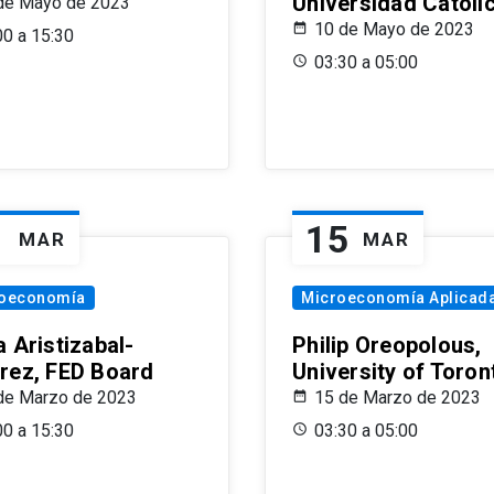
Universidad Católi
de Mayo de 2023
10 de Mayo de 2023
00 a 15:30
03:30 a 05:00
1
15
MAR
MAR
oeconomía
Microeconomía Aplicad
 Aristizabal-
Philip Oreopolous,
rez, FED Board
University of Toron
de Marzo de 2023
15 de Marzo de 2023
00 a 15:30
03:30 a 05:00