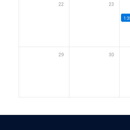
22
23
1:3
29
30