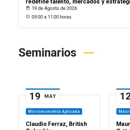
redefine talento, mercados y estrateg
19 de Agosto de 2026
09:00 a 11:00 horas
Seminarios
19
1
MAY
Microeconomía Aplicada
Macr
Claudio Ferraz, British
Maur