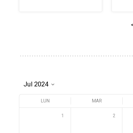
LUN
MAR
1
2