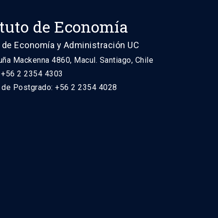
ituto de Economía
 de Economía y Administración UC
uña Mackenna 4860, Macul. Santiago, Chile
: +56 2 2354 4303
n de Postgrado: +56 2 2354 4028