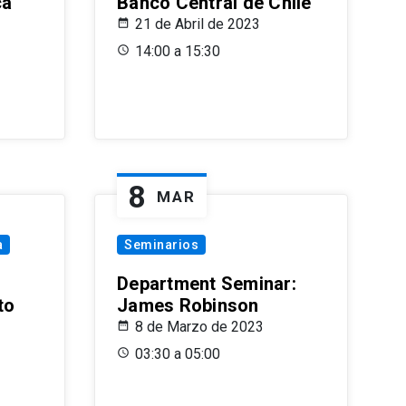
ca
Banco Central de Chile
21 de Abril de 2023
14:00 a 15:30
8
MAR
a
Seminarios
Department Seminar:
to
James Robinson
8 de Marzo de 2023
03:30 a 05:00