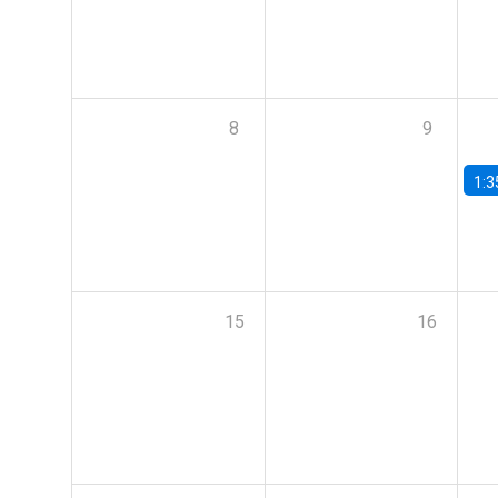
8
9
1:3
15
16