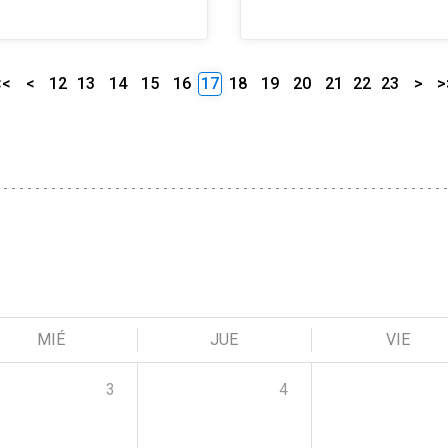
<<
<
12
13
14
15
16
17
18
19
20
21
22
23
>
>
MIÉ
JUE
VIE
3
4