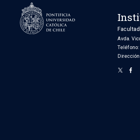
Inst
Facultad
Avda. Vic
Teléfono
Direcció