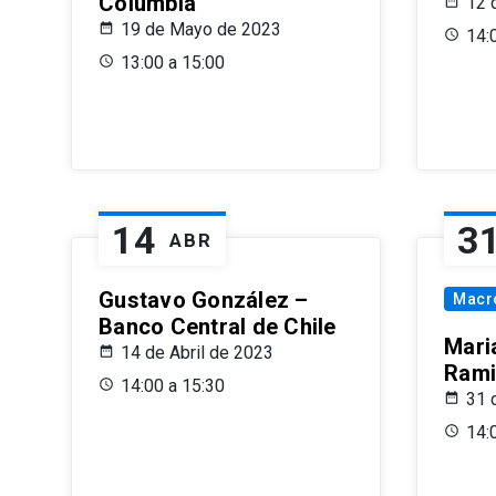
Columbia
12 
19 de Mayo de 2023
14:
13:00 a 15:00
14
3
ABR
Gustavo González –
Macr
Banco Central de Chile
Maria
14 de Abril de 2023
Rami
14:00 a 15:30
31 
14: