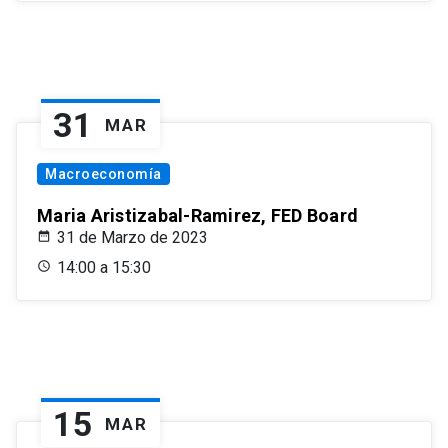
31
MAR
Macroeconomía
Maria Aristizabal-Ramirez, FED Board
31 de Marzo de 2023
14:00 a 15:30
15
MAR