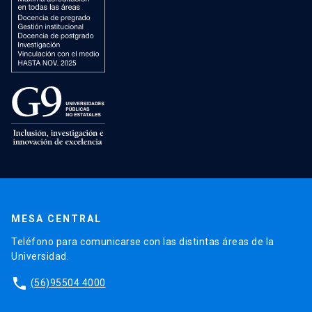
MESA CENTRAL
Teléfono para comunicarse con las distintas áreas de la
Universidad.
phone
(56)95504 4000