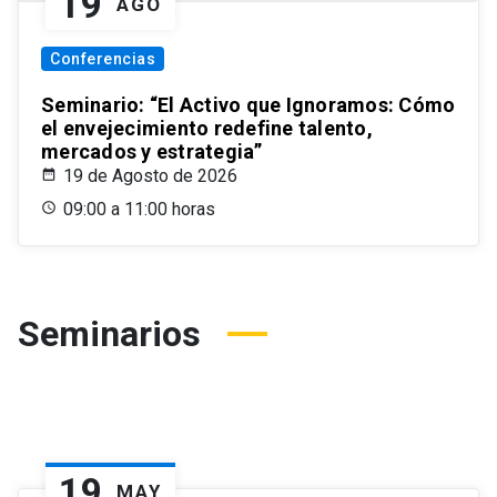
19
AGO
Conferencias
Seminario: “El Activo que Ignoramos: Cómo
el envejecimiento redefine talento,
mercados y estrategia”
19 de Agosto de 2026
09:00 a 11:00 horas
Seminarios
19
MAY