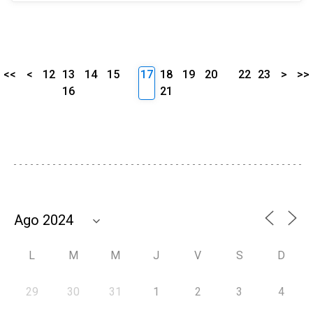
<<
<
12
13
14
15
17
18
19
20
22
23
>
>>
16
21
L
M
M
J
V
S
D
29
30
31
1
2
3
4