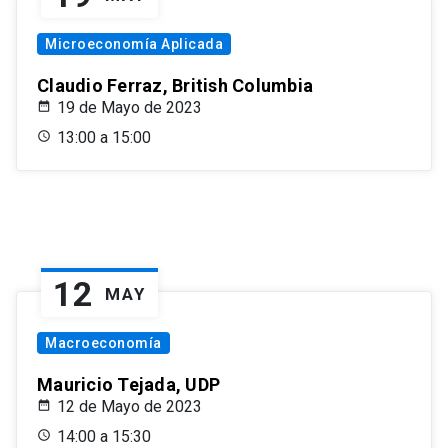
Microeconomía Aplicada
Claudio Ferraz, British Columbia
19 de Mayo de 2023
13:00 a 15:00
12
MAY
Macroeconomía
Mauricio Tejada, UDP
12 de Mayo de 2023
14:00 a 15:30