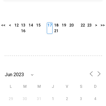
<<
<
12
13
14
15
17
18
19
20
22
23
>
>>
16
21
L
M
M
J
V
S
D
29
30
31
1
2
3
4