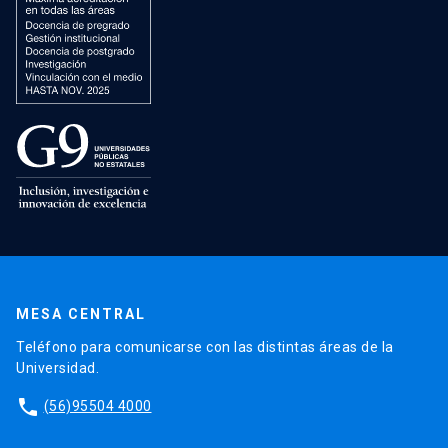
MESA CENTRAL
Teléfono para comunicarse con las distintas áreas de la
Universidad.
phone
(56)95504 4000