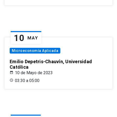
10
MAY
Microeconomía Aplicada
Emilio Depetris-Chauvín, Universidad
Católica
10 de Mayo de 2023
03:30 a 05:00