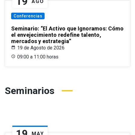
19
AGO
Conferencias
Seminario: “El Activo que Ignoramos: Cómo
el envejecimiento redefine talento,
mercados y estrategia”
19 de Agosto de 2026
09:00 a 11:00 horas
Seminarios
19
MAY