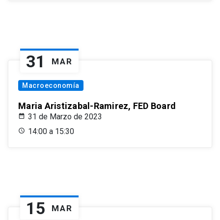
31
MAR
Macroeconomía
Maria Aristizabal-Ramirez, FED Board
31 de Marzo de 2023
14:00 a 15:30
15
MAR