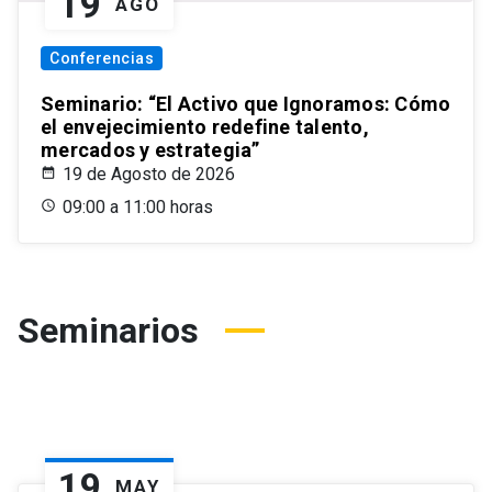
19
AGO
Conferencias
Seminario: “El Activo que Ignoramos: Cómo
el envejecimiento redefine talento,
mercados y estrategia”
19 de Agosto de 2026
09:00 a 11:00 horas
Seminarios
19
MAY