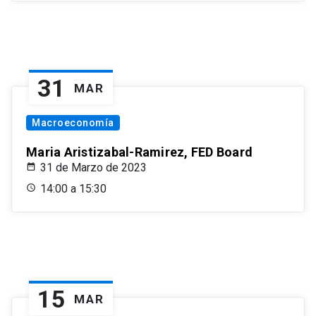
31
MAR
Macroeconomía
Maria Aristizabal-Ramirez, FED Board
31 de Marzo de 2023
14:00 a 15:30
15
MAR