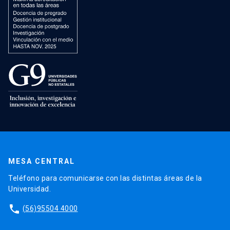
MESA CENTRAL
Teléfono para comunicarse con las distintas áreas de la
Universidad.
phone
(56)95504 4000