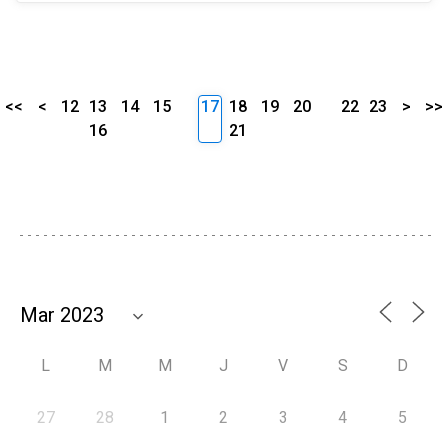
<<
<
12
13
14
15
17
18
19
20
22
23
>
>>
16
21
L
M
M
J
V
S
D
27
28
1
2
3
4
5