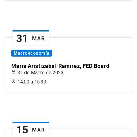
31
MAR
Macroeconomía
Maria Aristizabal-Ramirez, FED Board
31 de Marzo de 2023
14:00 a 15:30
15
MAR