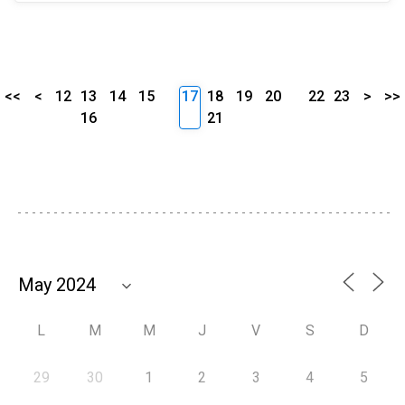
<<
<
12
13
14
15
17
18
19
20
22
23
>
>>
16
21
L
M
M
J
V
S
D
29
30
1
2
3
4
5