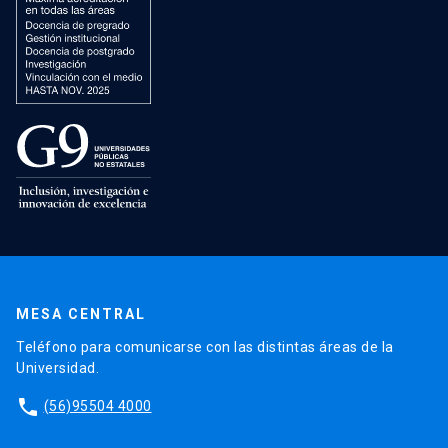
MESA CENTRAL
Teléfono para comunicarse con las distintas áreas de la
Universidad.
phone
(56)95504 4000