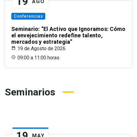
19
AGO
Conferencias
Seminario: “El Activo que Ignoramos: Cómo
el envejecimiento redefine talento,
mercados y estrategia”
19 de Agosto de 2026
09:00 a 11:00 horas
Seminarios
19
MAY