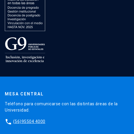
MESA CENTRAL
Teléfono para comunicarse con las distintas áreas de la
Universidad.
phone
(56)95504 4000