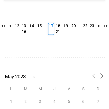
<<
<
12
13
14
15
17
18
19
20
22
23
>
>>
16
21
L
M
M
J
V
S
D
1
2
3
4
5
6
7