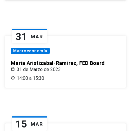
31
MAR
Macroeconomía
Maria Aristizabal-Ramirez, FED Board
31 de Marzo de 2023
14:00 a 15:30
15
MAR