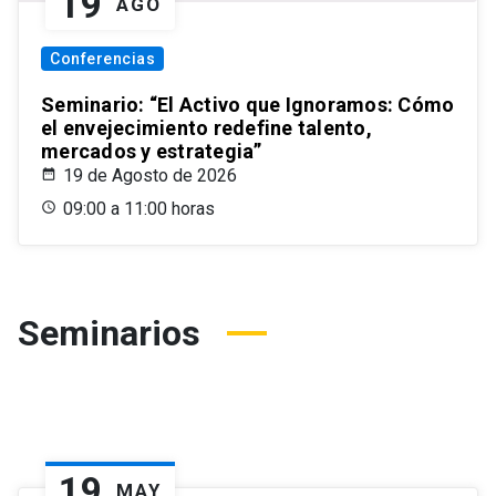
19
AGO
Conferencias
Seminario: “El Activo que Ignoramos: Cómo
el envejecimiento redefine talento,
mercados y estrategia”
19 de Agosto de 2026
09:00 a 11:00 horas
Seminarios
19
MAY