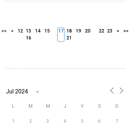
<<
<
12
13
14
15
17
18
19
20
22
23
>
>>
16
21
L
M
M
J
V
S
D
1
2
3
4
5
6
7