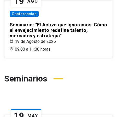
19
AGO
Conferencias
Seminario: “El Activo que Ignoramos: Cómo
el envejecimiento redefine talento,
mercados y estrategia”
19 de Agosto de 2026
09:00 a 11:00 horas
Seminarios
19
MAY