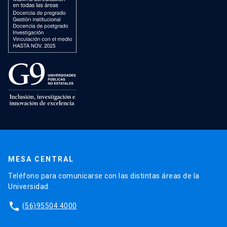
MESA CENTRAL
Teléfono para comunicarse con las distintas áreas de la
Universidad.
phone
(56)95504 4000