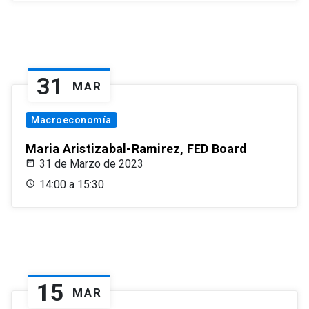
31
MAR
Macroeconomía
Maria Aristizabal-Ramirez, FED Board
31 de Marzo de 2023
14:00 a 15:30
15
MAR