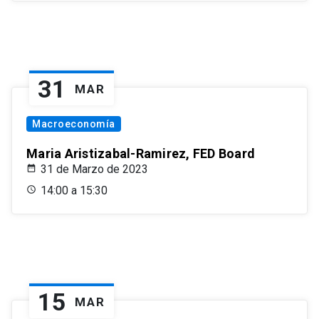
31
MAR
Macroeconomía
Maria Aristizabal-Ramirez, FED Board
31 de Marzo de 2023
14:00 a 15:30
15
MAR