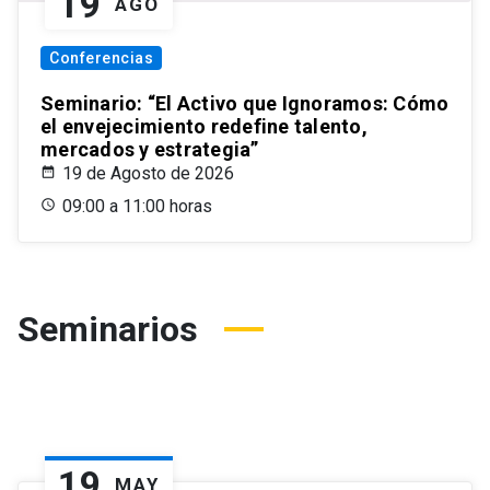
19
AGO
Conferencias
Seminario: “El Activo que Ignoramos: Cómo
el envejecimiento redefine talento,
mercados y estrategia”
19 de Agosto de 2026
09:00 a 11:00 horas
Seminarios
19
MAY