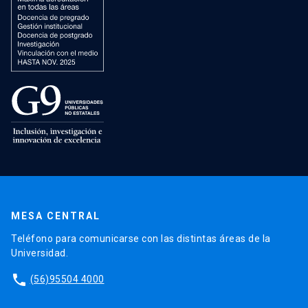
MESA CENTRAL
Teléfono para comunicarse con las distintas áreas de la
Universidad.
phone
(56)95504 4000