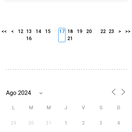
<<
<
12
13
14
15
17
18
19
20
22
23
>
>>
16
21
L
M
M
J
V
S
D
29
30
31
1
2
3
4