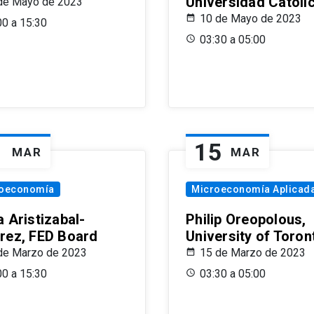
Universidad Católi
de Mayo de 2023
10 de Mayo de 2023
00 a 15:30
03:30 a 05:00
1
15
MAR
MAR
oeconomía
Microeconomía Aplicad
 Aristizabal-
Philip Oreopolous,
rez, FED Board
University of Toron
de Marzo de 2023
15 de Marzo de 2023
00 a 15:30
03:30 a 05:00