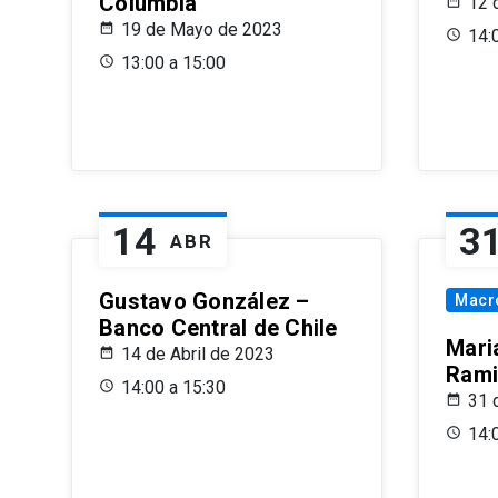
Columbia
12 
19 de Mayo de 2023
14:
13:00 a 15:00
14
3
ABR
Gustavo González –
Macr
Banco Central de Chile
Maria
14 de Abril de 2023
Rami
14:00 a 15:30
31 
14: