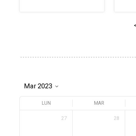
LUN
MAR
27
28