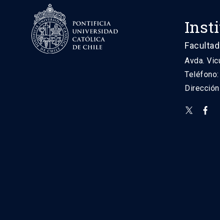
Inst
Facultad
Avda. Vic
Teléfono
Direcció