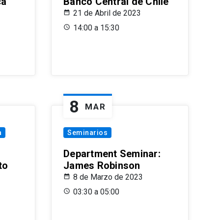
ca
Banco Central de Chile
21 de Abril de 2023
14:00 a 15:30
8
MAR
a
Seminarios
Department Seminar:
to
James Robinson
8 de Marzo de 2023
03:30 a 05:00