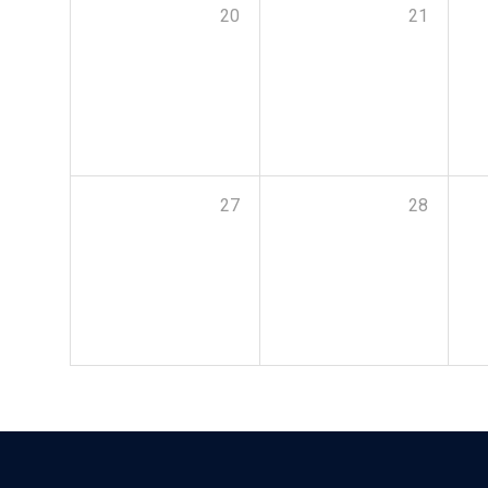
20
21
27
28