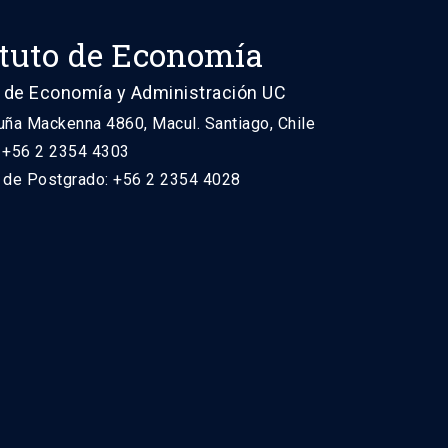
ituto de Economía
 de Economía y Administración UC
uña Mackenna 4860, Macul. Santiago, Chile
: +56 2 2354 4303
n de Postgrado: +56 2 2354 4028