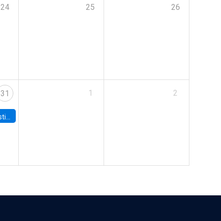
24
25
26
1
2
31
 Board