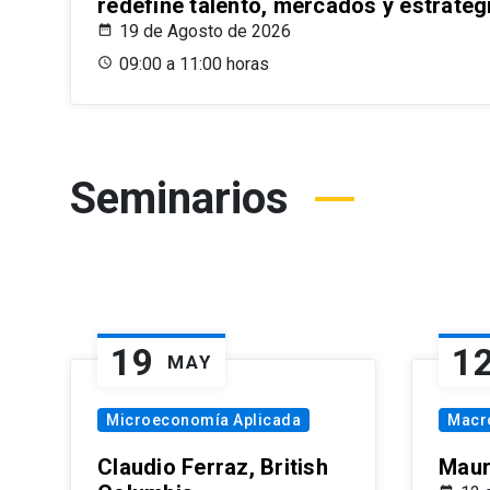
redefine talento, mercados y estrateg
19 de Agosto de 2026
09:00 a 11:00 horas
Seminarios
19
1
MAY
Microeconomía Aplicada
Macr
Claudio Ferraz, British
Maur