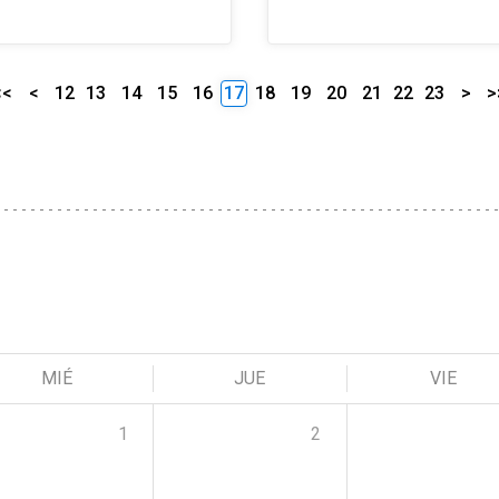
<<
<
12
13
14
15
16
17
18
19
20
21
22
23
>
>
MIÉ
JUE
VIE
1
2