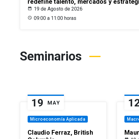
redefine talento, mercados y estrateg
19 de Agosto de 2026
09:00 a 11:00 horas
Seminarios
19
1
MAY
Microeconomía Aplicada
Macr
Claudio Ferraz, British
Maur