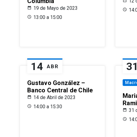
Columbia
12 
19 de Mayo de 2023
14:
13:00 a 15:00
14
3
ABR
Gustavo González –
Macr
Banco Central de Chile
Maria
14 de Abril de 2023
Rami
14:00 a 15:30
31 
14: