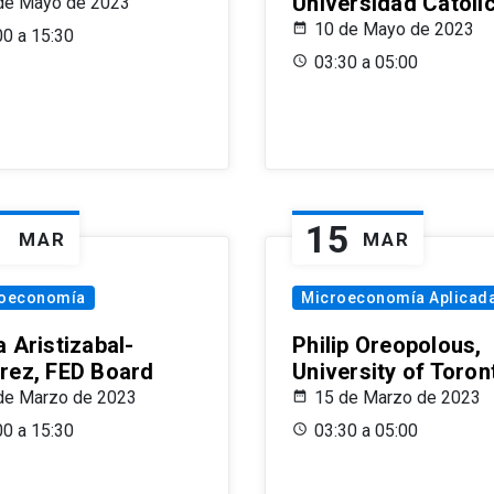
Universidad Católi
de Mayo de 2023
10 de Mayo de 2023
00 a 15:30
03:30 a 05:00
1
15
MAR
MAR
oeconomía
Microeconomía Aplicad
 Aristizabal-
Philip Oreopolous,
rez, FED Board
University of Toron
de Marzo de 2023
15 de Marzo de 2023
00 a 15:30
03:30 a 05:00