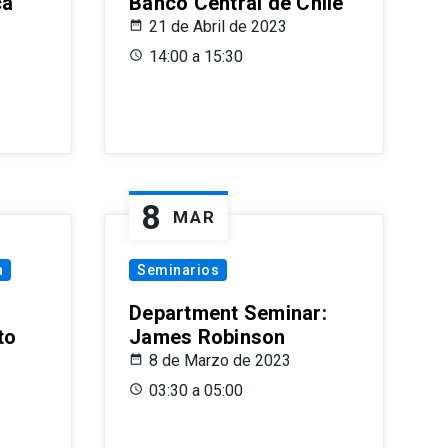
ca
Banco Central de Chile
21 de Abril de 2023
14:00 a 15:30
8
MAR
a
Seminarios
Department Seminar:
to
James Robinson
8 de Marzo de 2023
03:30 a 05:00