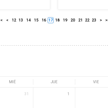
<<
<
12
13
14
15
16
17
18
19
20
21
22
23
>
>
MIÉ
JUE
VIE
31
1