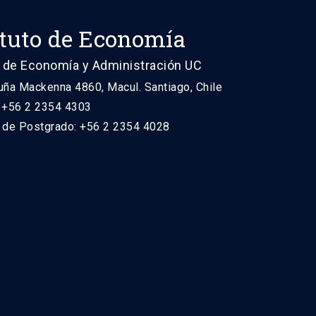
ituto de Economía
 de Economía y Administración UC
uña Mackenna 4860, Macul. Santiago, Chile
: +56 2 2354 4303
n de Postgrado: +56 2 2354 4028