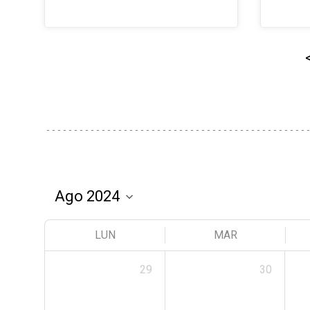
LUN
MAR
29
30