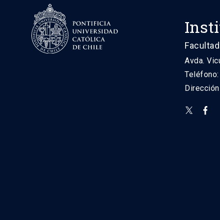
Inst
Facultad
Avda. Vic
Teléfono
Direcció