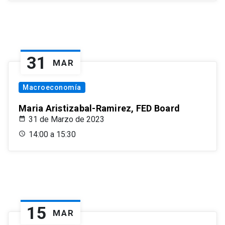
31
MAR
Macroeconomía
Maria Aristizabal-Ramirez, FED Board
31 de Marzo de 2023
14:00 a 15:30
15
MAR