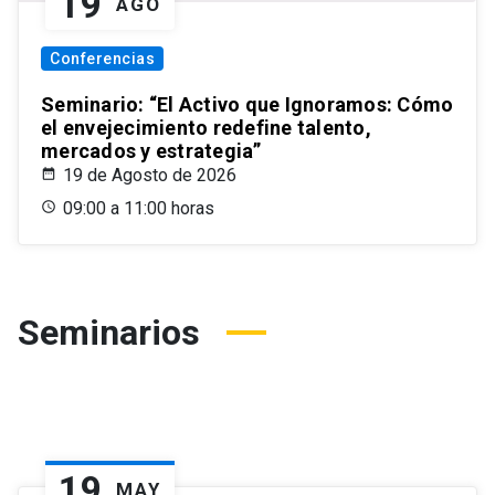
19
AGO
Conferencias
Seminario: “El Activo que Ignoramos: Cómo
el envejecimiento redefine talento,
mercados y estrategia”
19 de Agosto de 2026
09:00 a 11:00 horas
Seminarios
19
MAY