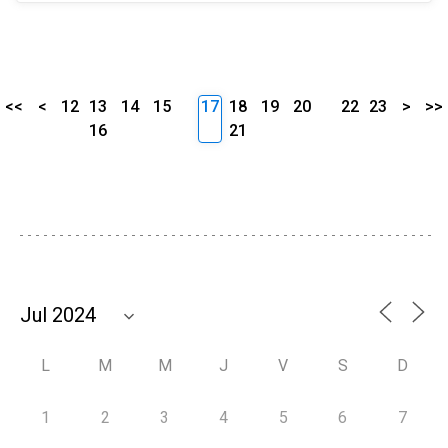
<<
<
12
13
14
15
17
18
19
20
22
23
>
>>
16
21
L
M
M
J
V
S
D
1
2
3
4
5
6
7