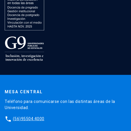
MESA CENTRAL
Teléfono para comunicarse con las distintas áreas de la
Universidad.
phone
(56)95504 4000