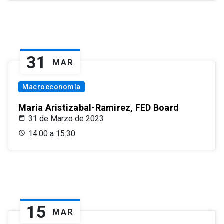
31
MAR
Macroeconomía
Maria Aristizabal-Ramirez, FED Board
31 de Marzo de 2023
14:00 a 15:30
15
MAR