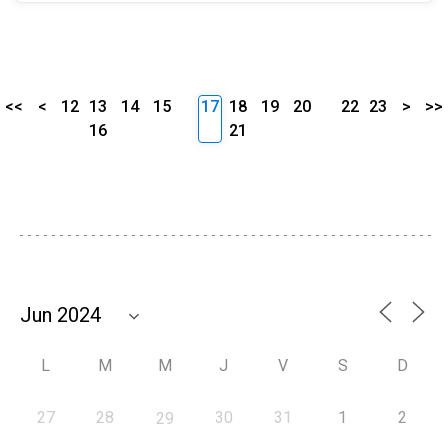
<<
<
12
13
14
15
17
18
19
20
22
23
>
>>
16
21
L
M
M
J
V
S
D
27
28
30
31
1
2
29