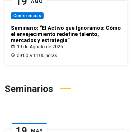
19
AGO
Conferencias
Seminario: “El Activo que Ignoramos: Cómo
el envejecimiento redefine talento,
mercados y estrategia”
19 de Agosto de 2026
09:00 a 11:00 horas
Seminarios
19
MAY