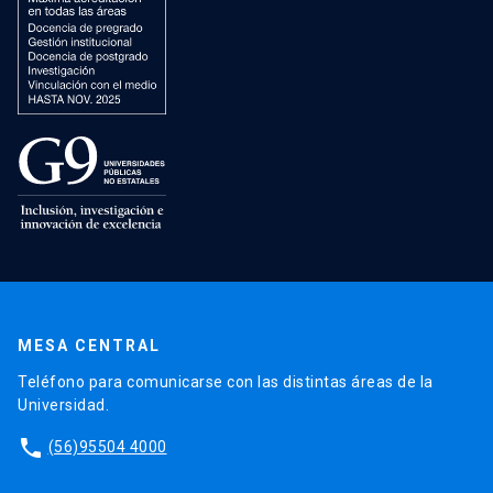
MESA CENTRAL
Teléfono para comunicarse con las distintas áreas de la
Universidad.
phone
(56)95504 4000