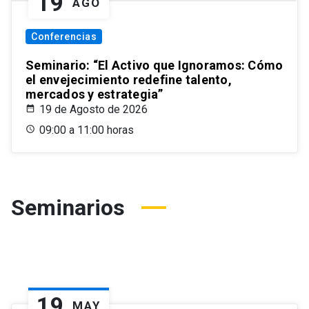
19
AGO
Conferencias
Seminario: “El Activo que Ignoramos: Cómo
el envejecimiento redefine talento,
mercados y estrategia”
19 de Agosto de 2026
09:00 a 11:00 horas
Seminarios
19
MAY