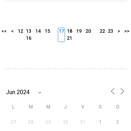
<<
<
12
13
14
15
17
18
19
20
22
23
>
>>
16
21
L
M
M
J
V
S
D
27
28
30
31
1
2
29