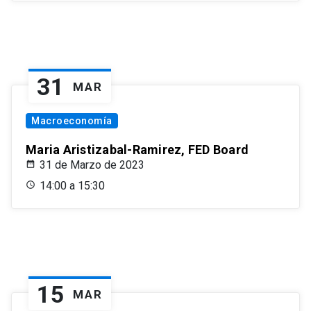
31
MAR
Macroeconomía
Maria Aristizabal-Ramirez, FED Board
31 de Marzo de 2023
14:00 a 15:30
15
MAR