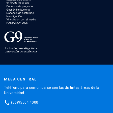
MESA CENTRAL
Teléfono para comunicarse con las distintas áreas de la
Universidad.
phone
(56)95504 4000