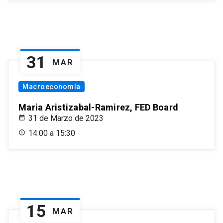
31
MAR
Macroeconomía
Maria Aristizabal-Ramirez, FED Board
31 de Marzo de 2023
14:00 a 15:30
15
MAR