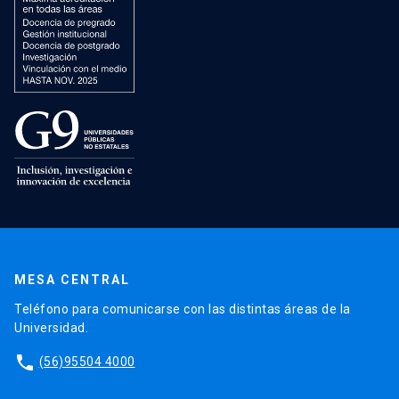
MESA CENTRAL
Teléfono para comunicarse con las distintas áreas de la
Universidad.
phone
(56)95504 4000