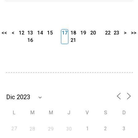
<<
<
12
13
14
15
17
18
19
20
22
23
>
>>
16
21
L
M
M
J
V
S
D
27
1
2
3
28
29
30