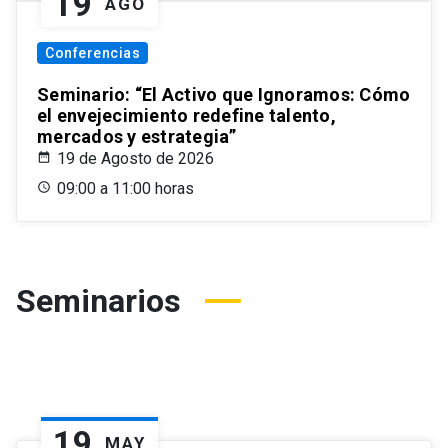
19
AGO
Conferencias
Seminario: “El Activo que Ignoramos: Cómo
el envejecimiento redefine talento,
mercados y estrategia”
19 de Agosto de 2026
09:00 a 11:00 horas
Seminarios
19
MAY