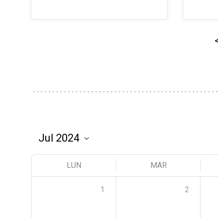
LUN
MAR
1
2