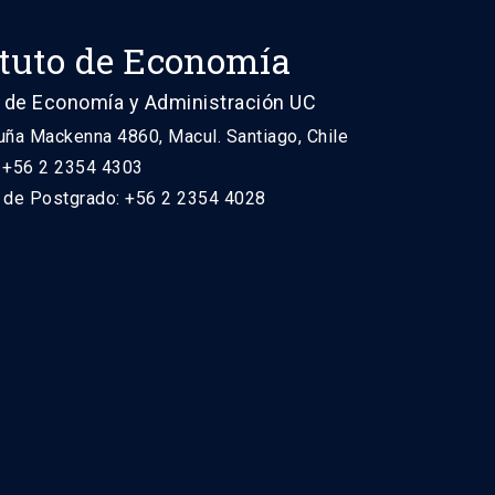
ituto de Economía
 de Economía y Administración UC
uña Mackenna 4860, Macul. Santiago, Chile
: +56 2 2354 4303
n de Postgrado: +56 2 2354 4028