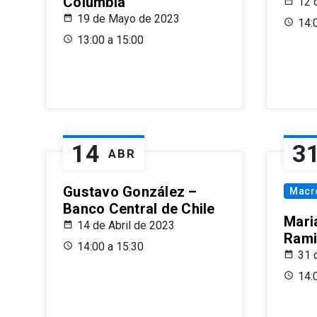
Columbia
12 
19 de Mayo de 2023
14:
13:00 a 15:00
14
3
ABR
Gustavo González –
Macr
Banco Central de Chile
Maria
14 de Abril de 2023
Rami
14:00 a 15:30
31 
14: