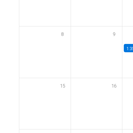
8
9
1:3
15
16