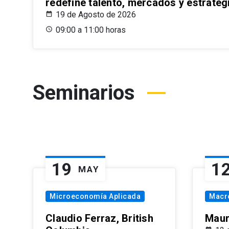
redefine talento, mercados y estrateg
19 de Agosto de 2026
09:00 a 11:00 horas
Seminarios
19
1
MAY
Microeconomía Aplicada
Macr
Claudio Ferraz, British
Maur