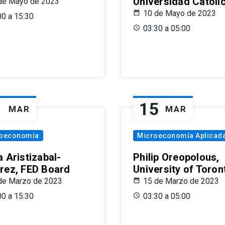
Universidad Católi
de Mayo de 2023
10 de Mayo de 2023
00 a 15:30
03:30 a 05:00
1
15
MAR
MAR
oeconomía
Microeconomía Aplicad
 Aristizabal-
Philip Oreopolous,
rez, FED Board
University of Toron
de Marzo de 2023
15 de Marzo de 2023
00 a 15:30
03:30 a 05:00