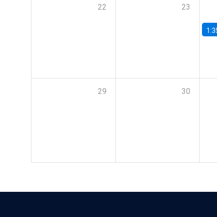
22
23
1:3
29
30