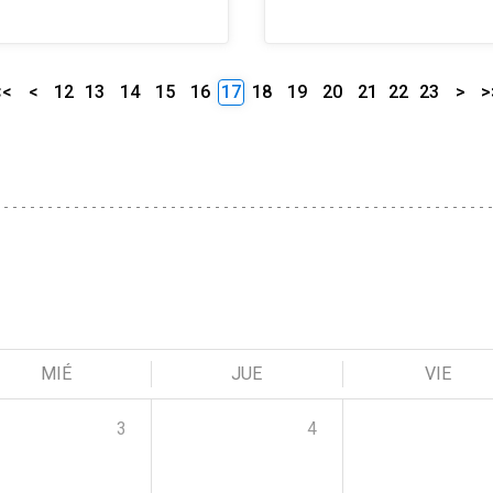
<<
<
12
13
14
15
16
17
18
19
20
21
22
23
>
>
MIÉ
JUE
VIE
3
4