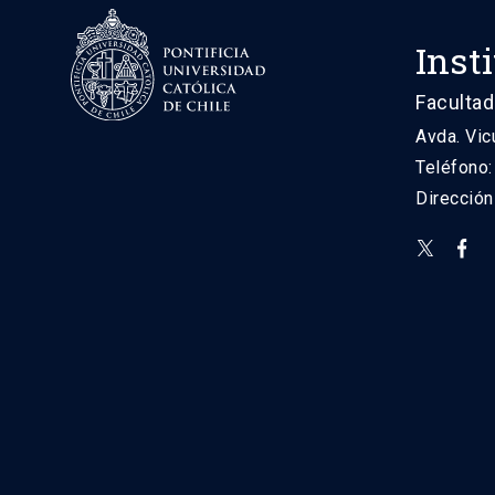
Inst
Facultad
Avda. Vic
Teléfono
Direcció