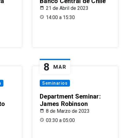
ca
Banco Central de Chile
21 de Abril de 2023
14:00 a 15:30
8
MAR
a
Seminarios
Department Seminar:
to
James Robinson
8 de Marzo de 2023
03:30 a 05:00