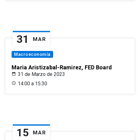
31
MAR
Macroeconomía
Maria Aristizabal-Ramirez, FED Board
31 de Marzo de 2023
14:00 a 15:30
15
MAR