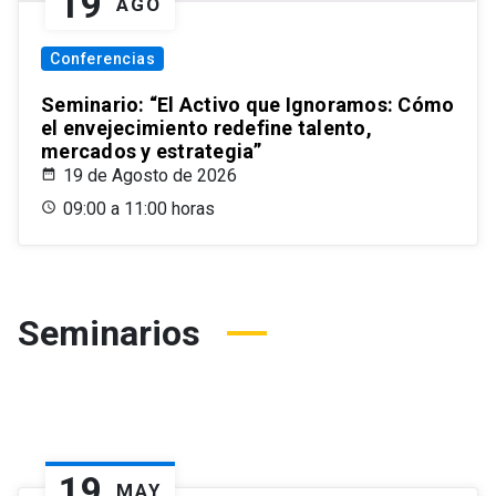
19
AGO
Conferencias
Seminario: “El Activo que Ignoramos: Cómo
el envejecimiento redefine talento,
mercados y estrategia”
19 de Agosto de 2026
09:00 a 11:00 horas
Seminarios
19
MAY