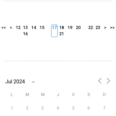
<<
<
12
13
14
15
17
18
19
20
22
23
>
>>
16
21
L
M
M
J
V
S
D
1
2
3
4
5
6
7