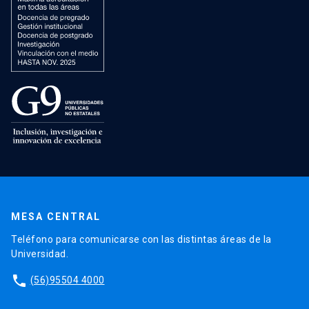
MESA CENTRAL
Teléfono para comunicarse con las distintas áreas de la
Universidad.
phone
(56)95504 4000