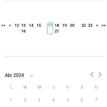
<<
<
12
13
14
15
17
18
19
20
22
23
>
>>
16
21
L
M
M
J
V
S
D
1
2
3
4
5
6
7