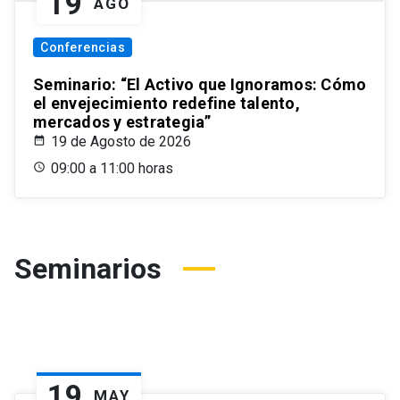
19
AGO
Conferencias
Seminario: “El Activo que Ignoramos: Cómo
el envejecimiento redefine talento,
mercados y estrategia”
19 de Agosto de 2026
09:00 a 11:00 horas
Seminarios
19
MAY