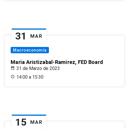
31
MAR
Macroeconomía
Maria Aristizabal-Ramirez, FED Board
31 de Marzo de 2023
14:00 a 15:30
15
MAR