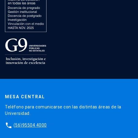
MESA CENTRAL
Teléfono para comunicarse con las distintas áreas de la
Universidad.
phone
(56)95504 4000