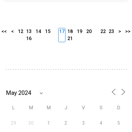
<<
<
12
13
14
15
17
18
19
20
22
23
>
>>
16
21
L
M
M
J
V
S
D
29
30
1
2
3
4
5