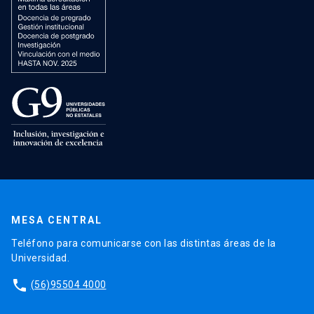
MESA CENTRAL
Teléfono para comunicarse con las distintas áreas de la
Universidad.
phone
(56)95504 4000