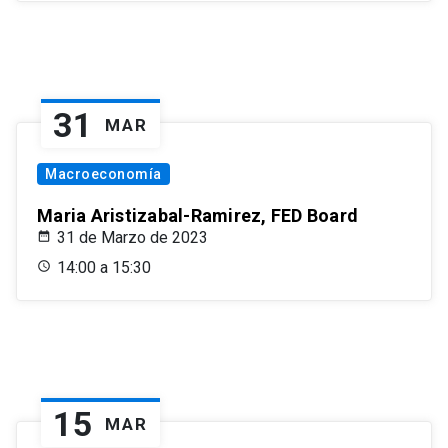
31
MAR
Macroeconomía
Maria Aristizabal-Ramirez, FED Board
31 de Marzo de 2023
14:00 a 15:30
15
MAR