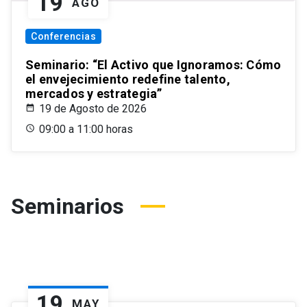
19
AGO
Conferencias
Seminario: “El Activo que Ignoramos: Cómo
el envejecimiento redefine talento,
mercados y estrategia”
19 de Agosto de 2026
09:00 a 11:00 horas
Seminarios
19
MAY