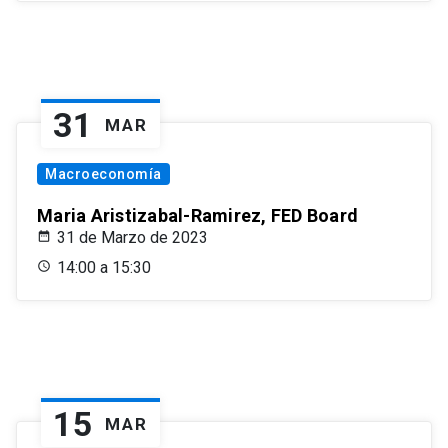
31
MAR
Macroeconomía
Maria Aristizabal-Ramirez, FED Board
31 de Marzo de 2023
14:00 a 15:30
15
MAR