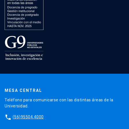
MESA CENTRAL
Teléfono para comunicarse con las distintas áreas de la
Universidad.
phone
(56)95504 4000