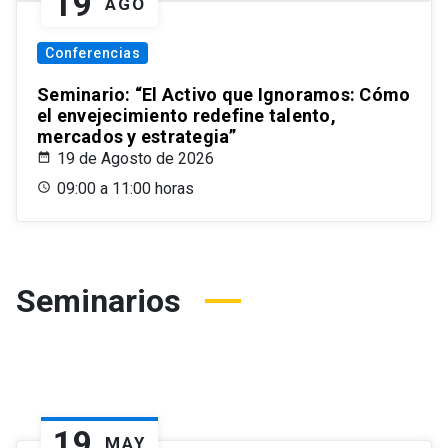
19
AGO
Conferencias
Seminario: “El Activo que Ignoramos: Cómo
el envejecimiento redefine talento,
mercados y estrategia”
19 de Agosto de 2026
09:00 a 11:00 horas
Seminarios
19
MAY