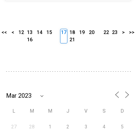
<<
<
12
13
14
15
17
18
19
20
22
23
>
>>
16
21
L
M
M
J
V
S
D
27
28
1
2
3
4
5