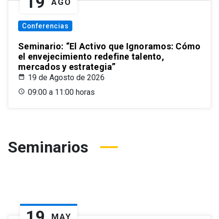
19
AGO
Conferencias
Seminario: “El Activo que Ignoramos: Cómo
el envejecimiento redefine talento,
mercados y estrategia”
19 de Agosto de 2026
09:00 a 11:00 horas
Seminarios
19
MAY