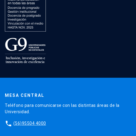
MESA CENTRAL
Teléfono para comunicarse con las distintas áreas de la
Universidad.
phone
(56)95504 4000