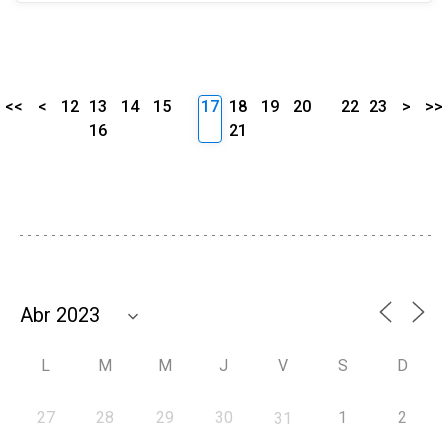
<<
<
12
13
14
15
17
18
19
20
22
23
>
>>
16
21
L
M
M
J
V
S
D
27
28
29
30
1
2
31