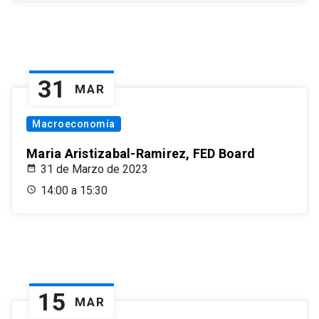
31
MAR
Macroeconomía
Maria Aristizabal-Ramirez, FED Board
31 de Marzo de 2023
14:00 a 15:30
15
MAR